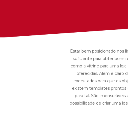
Estar bem posicionado nos li
suﬁciente para obter bons r
como a vitrine para uma loja 
oferecidas. Além é claro
executados para que os obje
existem templates prontos e
para tal. São imensuráveis
possibilidade de criar uma i