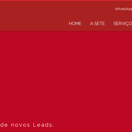
WhatsApp
HOME
A SETE
SERVIÇ
 de novos Leads.