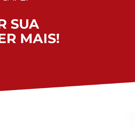
R SUA
R MAIS!