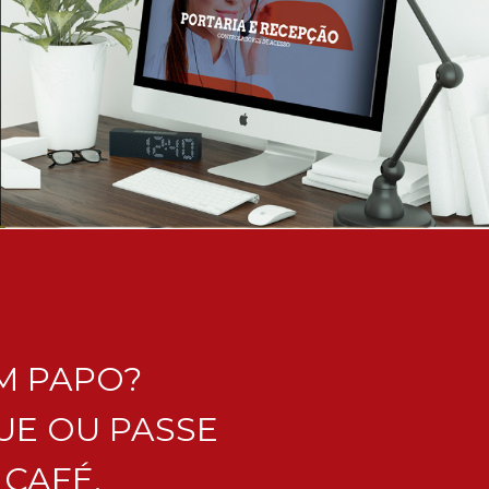
M PAPO?
UE OU PASSE
CAFÉ.