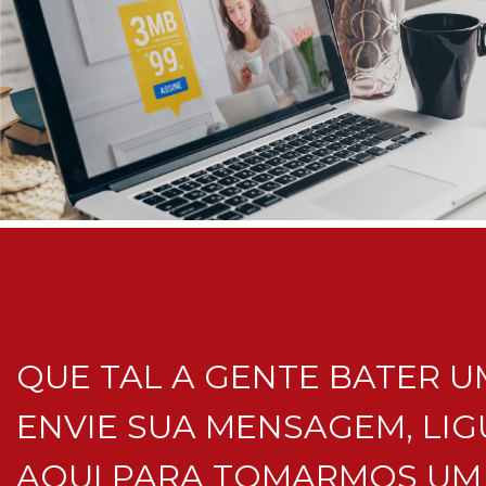
QUE TAL A GENTE BATER U
ENVIE SUA MENSAGEM, LIG
AQUI PARA TOMARMOS UM 