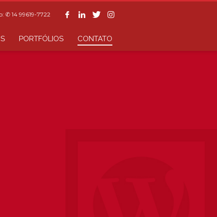
: ✆ 14 99619-7722
OS
PORTFÓLIOS
CONTATO