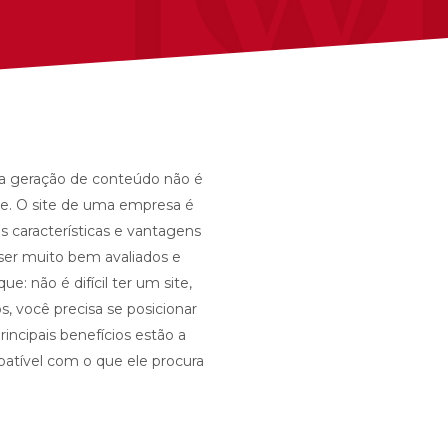
boa geração de conteúdo não é
ade. O site de uma empresa é
as características e vantagens
ser muito bem avaliados e
: não é difícil ter um site,
, você precisa se posicionar
incipais benefícios estão a
patível com o que ele procura