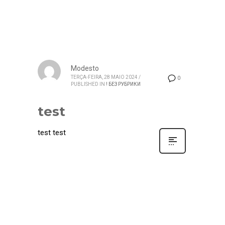
Modesto
TERÇA-FEIRA, 28 MAIO 2024
/
0
PUBLISHED IN
! БЕЗ РУБРИКИ
test
test test