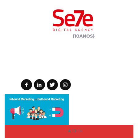
A SETE